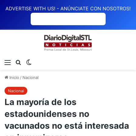
ADVERTISE WITH US! - ANÚNCIATE CON NOSOTROS!
ANÚNCIATE CON NOSOTROS
Menú
Buscar
Switch skin
Inicio
/
Nacional
Nacional
La mayoría de los
estadounidenses no
vacunados no está interesada