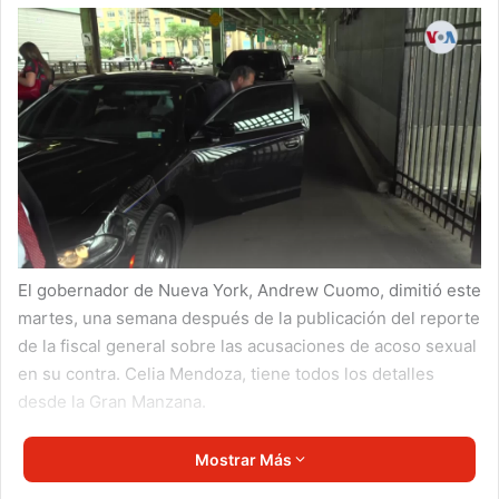
El gobernador de Nueva York, Andrew Cuomo, dimitió este
martes, una semana después de la publicación del reporte
de la fiscal general sobre las acusaciones de acoso sexual
en su contra. Celia Mendoza, tiene todos los detalles
desde la Gran Manzana.
Mostrar Más
Estados Unidos
Nacional