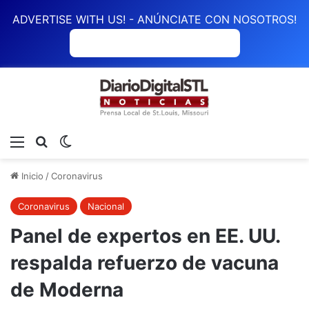
ADVERTISE WITH US! - ANÚNCIATE CON NOSOTROS!
ANÚNCIATE CON NOSOTROS
Menú
Buscar
Switch skin
Inicio
/
Coronavirus
Coronavirus
Nacional
Panel de expertos en EE. UU.
respalda refuerzo de vacuna
de Moderna