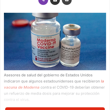
Asesores de salud del gobierno de Estados Unidos
indicaron que algunos estadounidenses que recibieron
la
vacuna de Moderna
contra el COVID-19 deberían obtener
un refuerzo de media dosis para mejorar su protección
contra el virus.