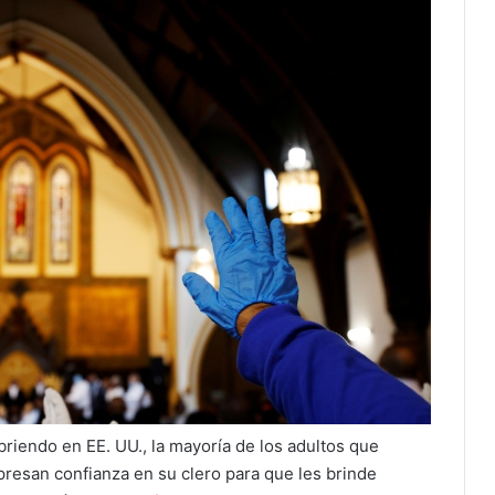
riendo en EE. UU., la mayoría de los adultos que
presan confianza en su clero para que les brinde