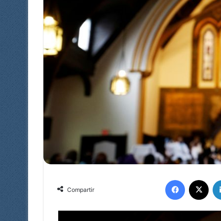
Facebook
X
Compartir