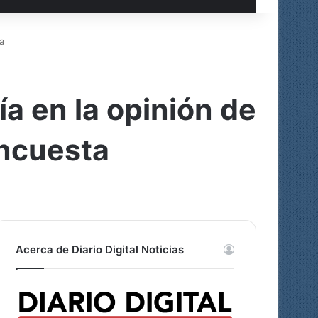
a
a en la opinión de
encuesta
Acerca de Diario Digital Noticias