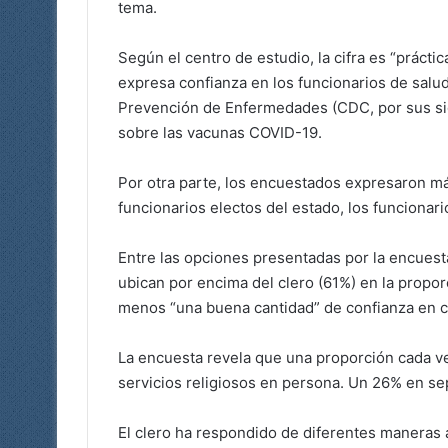
tema.
Según el centro de estudio, la cifra es “práct
expresa confianza en los funcionarios de salud 
Prevención de Enfermedades (CDC, por sus sigl
sobre las vacunas COVID-19.
Por otra parte, los encuestados expresaron má
funcionarios electos del estado​, los funciona
Entre las opciones presentadas por la encuest
ubican por encima del clero (61%) en la propo
menos “una buena cantidad” de confianza en ca
La encuesta revela que una proporción cada v
servicios religiosos en persona. Un 26% en sep
El clero ha respondido de diferentes maneras