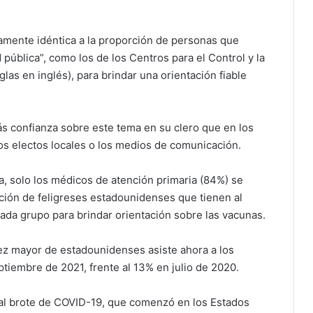
icamente idéntica a la proporción de personas que
pública”, como los de los Centros para el Control y la
as en inglés), para brindar una orientación fiable
s confianza sobre este tema en su clero que en los
rios electos locales o los medios de comunicación.
a, solo los médicos de atención primaria (84%) se
rción de feligreses estadounidenses que tienen al
da grupo para brindar orientación sobre las vacunas.
ez mayor de estadounidenses asiste ahora a los
tiembre de 2021, frente al 13% en julio de 2020.
 al brote de COVID-19, que comenzó en los Estados