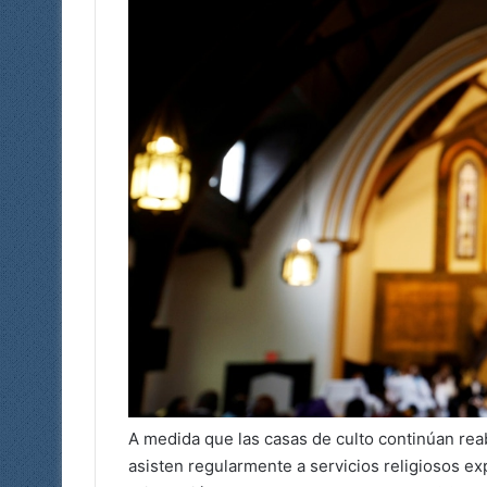
A medida que las casas de culto continúan reab
asisten regularmente a servicios religiosos ex