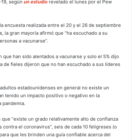
D-19, según
un estudio
revelado el lunes por el Pew
la encuesta realizada entre el 20 y el 26 de septiembre
s, la gran mayoría afirmó que “ha escuchado a su
personas a vacunarse”.
n que han sido alentados a vacunarse y solo el 5% dijo
a de fieles dijeron que no han escuchado a sus líderes
s adultos estadounidenses en general no existe un
an tenido un impacto positivo o negativo en la
la pandemia.
 que “existe un grado relativamente alto de confianza
 contra el coronavirus”, seis de cada 10 feligreses (o
 para que les brinden una guía confiable acerca del