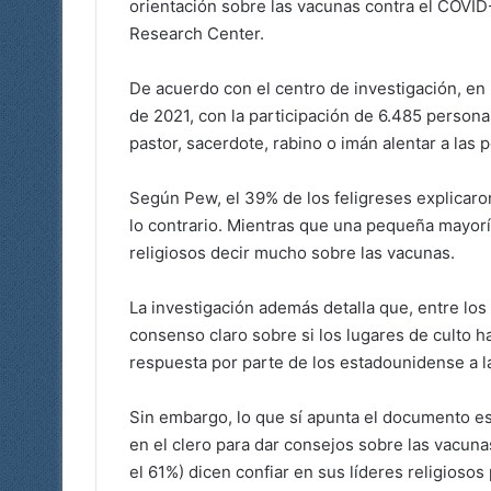
orientación sobre las vacunas contra el COVI
Research Center.
De acuerdo con el centro de investigación, en 
de 2021, con la participación de 6.485 persona
pastor, sacerdote, rabino o imán alentar a las 
Según Pew, el 39% de los feligreses explicaro
lo contrario. Mientras que una pequeña mayorí
religiosos decir mucho sobre las vacunas.
La investigación además detalla que, entre lo
consenso claro sobre si los lugares de culto h
respuesta por parte de los estadounidense a 
Sin embargo, lo que sí apunta el documento es
en el clero para dar consejos sobre las vacunas
el 61%) dicen confiar en sus líderes religiosos