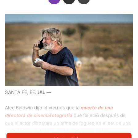
SANTA FE, EE. UU. —
Alec Baldwin dijo el viernes que la
muerte de una
directora de cinemafotografía
que falleció después de
que el actor disparara un arma de fogueo en el set de una
película fue un “trágico accidente”, mientras las