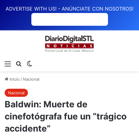
ADVERTISE WITH US! - ANÚNCIATE CON NOSOTROS!
ANÚNCIATE CON NOSOTROS
Menú
Buscar
Switch skin
Inicio
/
Nacional
Nacional
Baldwin: Muerte de
cinefotógrafa fue un “trágico
accidente”