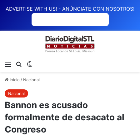
ADVERTISE WITH US! - ANÚNCIATE CON NOSOTROS!
ANÚNCIATE CON NOSOTROS
Menú
Buscar
Switch skin
Inicio
/
Nacional
Nacional
Bannon es acusado
formalmente de desacato al
Congreso