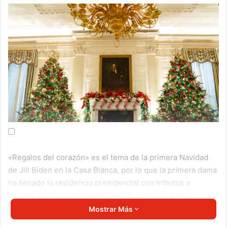
«Regalos del corazón» es el tema de la primera Navidad
de Jill Biden en la Casa Blanca, por lo que la primera dama
ha llenado la residencia presidencial con tributos a
quienes le inspiraron durante el año pasado, como
trabajadores de primera línea que enfrentaron la pandemia
Mostrar Más
o militares que dieron su vida.