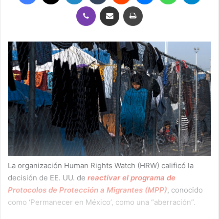
Viber
Compartir por correo electrónico
Imprimir
La organización Human Rights Watch (HRW) calificó la
decisión de EE. UU. de
reactivar el programa de
Protocolos de Protección a Migrantes (MPP)
, conocido
como ‘Permanecer en México’, como una “aberración”.