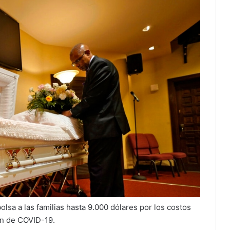
sa a las familias hasta 9.000 dólares por los costos
on de COVID-19.