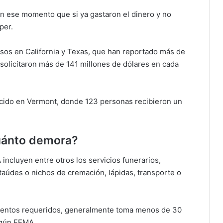
 ese momento que si ya gastaron el dinero y no
per.
os en California y Texas, que han reportado más de
olicitaron más de 141 millones de dólares en cada
cido en Vermont, donde 123 personas recibieron un
uánto demora?
incluyen entre otros los servicios funerarios,
taúdes o nichos de cremación, lápidas, transporte o
umentos requeridos, generalmente toma menos de 30
egún FEMA.