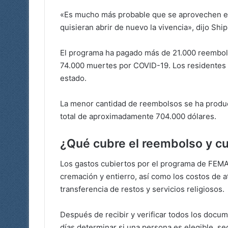
«Es mucho más probable que se aprovechen en
quisieran abrir de nuevo la vivencia», dijo Ship
El programa ha pagado más de 21.000 reembols
74.000 muertes por COVID-19. Los residentes s
estado.
La menor cantidad de reembolsos se ha produ
total de aproximadamente 704.000 dólares.
¿Qué cubre el reembolso y c
Los gastos cubiertos por el programa de FEMA 
cremación y entierro, así como los costos de a
transferencia de restos y servicios religiosos.
Después de recibir y verificar todos los doc
días determinar si una persona es elegible, s