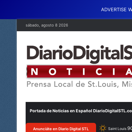
ADVERTISE W
sábado, agosto 8 2026
Portada de Noticias en Español DiarioDigitalSTL.c
9
Anunciáte en Diario Digital STL
Saint Louis