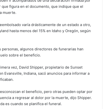
deben ir acompañados de una declaración firmada por
r que figura en el documento, que indique que el
la muerte.
 reembolsado varía drásticamente de un estado a otro,
ryland hasta menos del 15% en Idaho y Oregón, según
s personas, algunos directores de funerarias han
duelo sobre el beneficio.
imera vez, David Shipper, propietario de Sunset
 Evansville, Indiana, sacó anuncios para informar a
ficaban.
esconozcan el beneficio, pero otras pueden optar por
uencia a regresar al dolor por la muerte, dijo Shipper.
a es cuando se planifica el funeral.