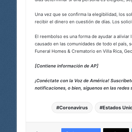
Una vez que se confirma la elegibilidad, los s
recibir el dinero en cuestión de días. Los sol
El reembolso es una forma de ayudar a aliviar 
causado en las comunidades de todo el país,
Funeral Homes & Crematorio en Villa Rica, Geo
[Contiene información de AP]
¡Conéctate con la Voz de América! Suscríbet
notificaciones, o bien, síguenos en las redes 
Coronavirus
Estados Uni