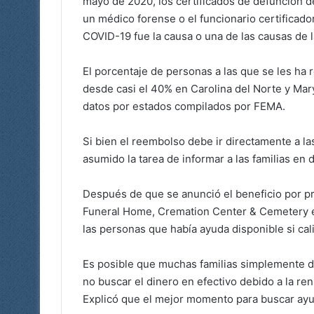
mayo de 2020, los certificados de defunción 
un médico forense o el funcionario certificado
COVID-19 fue la causa o una de las causas de 
El porcentaje de personas a las que se les ha
desde casi el 40% en Carolina del Norte y Ma
datos por estados compilados por FEMA.
Si bien el reembolso debe ir directamente a la
asumido la tarea de informar a las familias en 
Después de que se anunció el beneficio por pr
Funeral Home, Cremation Center & Cemetery en
las personas que había ayuda disponible si cali
Es posible que muchas familias simplemente d
no buscar el dinero en efectivo debido a la ren
Explicó que el mejor momento para buscar ayud