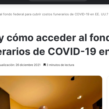
l fondo federal para cubrir costos funerarios de COVID-19 en EE. UU.?
y cómo acceder al fond
erarios de COVID-19 en
ualización: 26 diciembre 2021
3 minutos de lectura