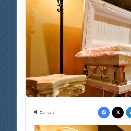
Facebook
X
Compartir