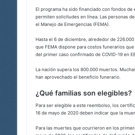
El programa ha sido financiado con fondos de e
permiten solicitudes en línea. Las personas de
el Manejo de Emergencias (FEMA).
Hasta el 6 de diciembre, alrededor de 226.000
que FEMA dispone para costos funerarios que 
del primer caso confirmado de COVID-19 en EE
La nación supera los 800.000 muertos. Muchas
han aprovechado el beneficio funerario.
¿Qué familias son elegibles?
Para ser elegible a este reembolso, los certi
16 de mayo de 2020 deben indicar que la muer
Para las muertes que ocurrieron en los primer