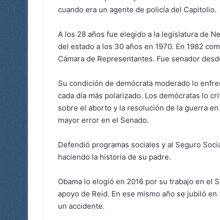
cuando era un agente de policía del Capitolio.
A los 28 años fue elegido a la legislatura de N
del estado a los 30 años en 1970. En 1982 com
Cámara de Representantes. Fue senador desd
Su condición de demócrata moderado lo enfren
cada día más polarizado. Los demócratas lo cri
sobre el aborto y la resolución de la guerra e
mayor error en el Senado.
Defendió programas sociales y al Seguro Social
haciendo la historia de su padre.
Obama lo elogió en 2016 por su trabajo en el S
apoyo de Reid. En ese mismo año se jubiló en 
un accidente.