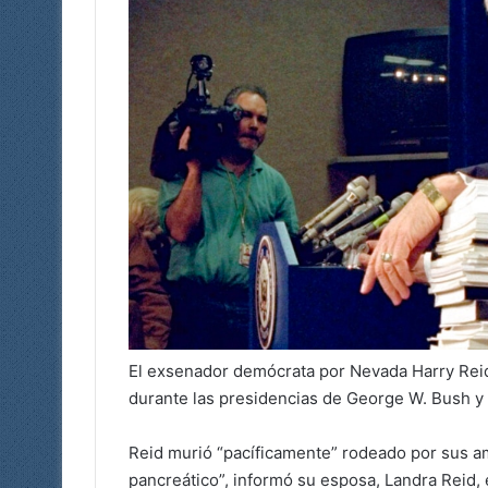
El exsenador demócrata por Nevada Harry Reid,
durante las presidencias de George W. Bush y 
Reid murió “pacíficamente” rodeado por sus am
pancreático”, informó su esposa, Landra Reid,