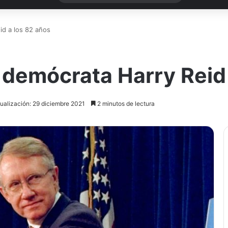
d a los 82 años
demócrata Harry Reid 
ualización: 29 diciembre 2021
2 minutos de lectura