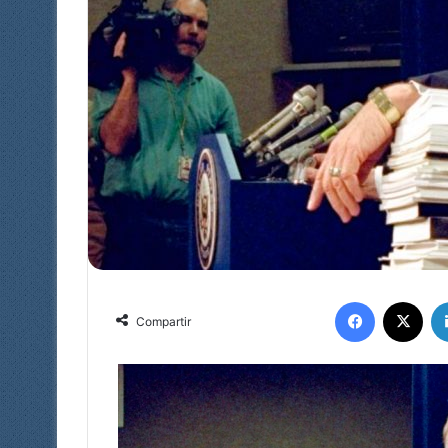
Facebook
X
Compartir