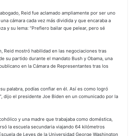
 abogado, Reid fue aclamado ampliamente por ser uno
una cámara cada vez más dividida y que encaraba a
a y su lema: “Prefiero bailar que pelear, pero sé
 Reid mostró habilidad en las negociaciones tras
 de su partido durante el mandato Bush y Obama, una
publicano en la Cámara de Representantes tras los
 su palabra, podías confiar en él. Así es como logró
”, dijo el presidente Joe Biden en un comunicado por la
lcohólico y una madre que trabajaba como doméstica,
rsó la escuela secundaria viajando 64 kilómetros
 Escuela de Leyes de la Universidad George Washington