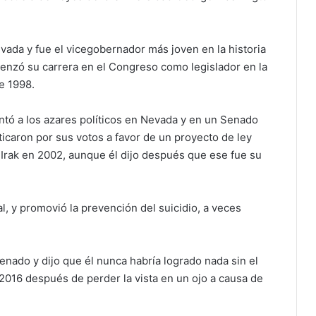
evada y fue el vicegobernador más joven en la historia
enzó su carrera en el Congreso como legislador en la
e 1998.
tó a los azares políticos en Nevada y en un Senado
ticaron por sus votos a favor de un proyecto de ley
n Irak en 2002, aunque él dijo después que ese fue su
, y promovió la prevención del suicidio, a veces
enado y dijo que él nunca habría logrado nada sin el
2016 después de perder la vista en un ojo a causa de