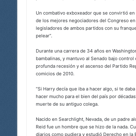
Un combativo exboxeador que se convirtió en
de los mejores negociadores del Congreso en 
legisladores de ambos partidos con su franquez
pelear”.
Durante una carrera de 34 años en Washington,
bambalinas, y mantuvo al Senado bajo control
profunda recesión y el ascenso del Partido Re
comicios de 2010.
“Si Harry decía que iba a hacer algo, si te daba
hacer mucho para el bien del país por décadas
muerte de su antiguo colega.
Nacido en Searchlight, Nevada, de un padre a
Reid fue un hombre que se hizo de la nada. Cu
diarios como pudiera y estudió Derecho en la