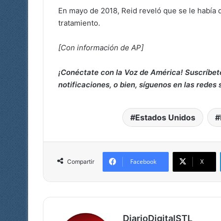
En mayo de 2018, Reid reveló que se le había 
tratamiento.
[Con información de AP]
¡Conéctate con la Voz de América! Suscríbet
notificaciones, o bien, síguenos en las redes 
Estados Unidos
Facebook
X
Compartir
DiarioDigitalSTL