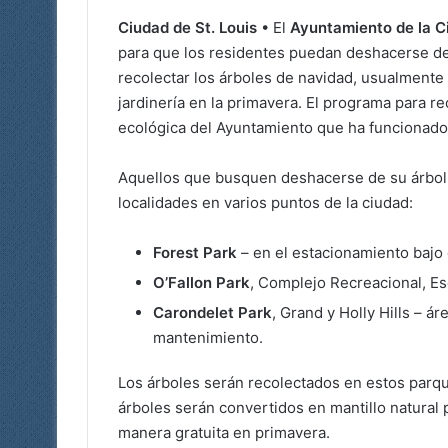
Ciudad de St. Louis
• El
Ayuntamiento de la C
para que los residentes puedan deshacerse de 
recolectar los árboles de navidad, usualmente
jardinería en la primavera. El programa para re
ecológica del Ayuntamiento que ha funcionado
Aquellos que busquen deshacerse de su árbol 
localidades en varios puntos de la ciudad:
Forest Park
– en el estacionamiento bajo 
O’Fallon Park
, Complejo Recreacional, E
Carondelet Park
, Grand y Holly Hills – ár
mantenimiento.
Los árboles serán recolectados en estos parq
árboles serán convertidos en mantillo natural p
manera gratuita en primavera.