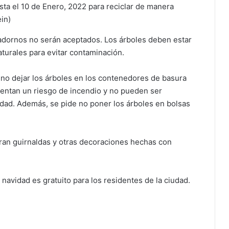
sta el 10 de Enero, 2022 para reciclar de manera
ein)
n adornos no serán aceptados. Los árboles deben estar
turales para evitar contaminación.
 no dejar los árboles en los contenedores de basura
sentan un riesgo de incendio y no pueden ser
udad. Además, se pide no poner los árboles en bolsas
aran guirnaldas y otras decoraciones hechas con
e navidad es gratuito para los residentes de la ciudad.