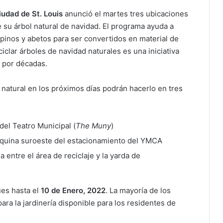
iudad de St. Louis
anunció el martes tres ubicaciones
su árbol natural de navidad. El programa ayuda a
 pinos y abetos para ser convertidos en material de
ciclar árboles de navidad naturales es una iniciativa
 por décadas.
natural en los próximos días podrán hacerlo en tres
del Teatro Municipal (
The Muny
)
squina suroeste del estacionamiento del YMCA
ea entre el área de reciclaje y la yarda de
ues hasta el
10 de Enero, 2022
. La mayoría de los
ara la jardinería disponible para los residentes de