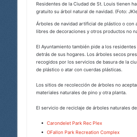
Residentes de la Ciudad de St. Louis tienen ha
gratuito su árbol natural de navidad. (Foto: JKl
Árboles de navidad artificial de plástico o co
libres de decoraciones y otros productos no na
El Ayuntamiento también pide a los residentes
detrás de sus hogares. Los árboles secos pre
recogidos por los servicios de basura de la ci
de plástico o atar con cuerdas plásticas.
Los sitios de recolección de árboles no acept
materiales naturales de pino y otra planta.
El servicio de reciclaje de árboles naturales d
Carondelet Park Rec Plex
OFallon Park Recreation Complex