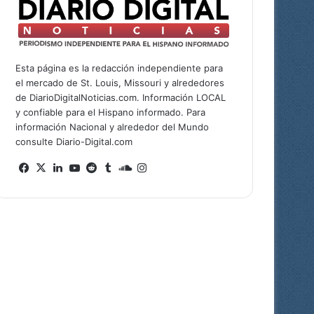
Esta página es la redacción independiente para
el mercado de St. Louis, Missouri y alrededores
de DiarioDigitalNoticias.com. Información LOCAL
y confiable para el Hispano informado. Para
información Nacional y alrededor del Mundo
consulte Diario-Digital.com
Facebook
X
LinkedIn
YouTube
Reddit
Tumblr
SoundCloud
Instagram