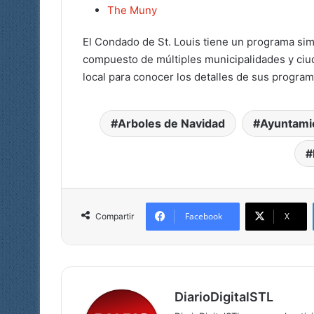
The Muny
El Condado de St. Louis tiene un programa sim
compuesto de múltiples municipalidades y ciud
local para conocer los detalles de sus program
Arboles de Navidad
Ayuntami
Facebook
X
Compartir
DiarioDigitalSTL