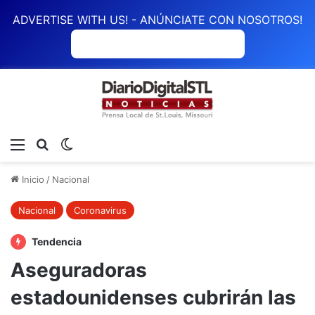
ADVERTISE WITH US! - ANÚNCIATE CON NOSOTROS!
ANÚNCIATE CON NOSOTROS
Menú
Buscar
Switch skin
Inicio
/
Nacional
Nacional
Coronavirus
Tendencia
Aseguradoras
estadounidenses cubrirán las