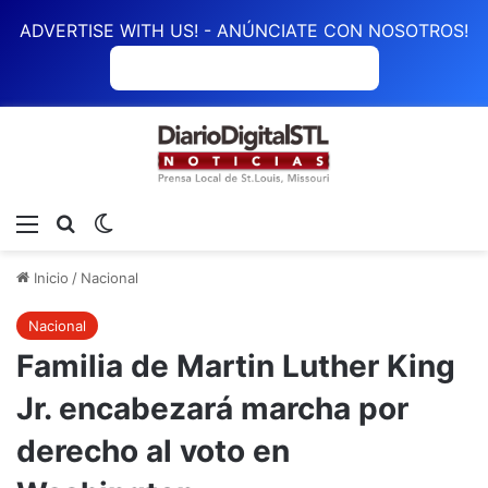
ADVERTISE WITH US! - ANÚNCIATE CON NOSOTROS!
ANÚNCIATE CON NOSOTROS
Menú
Buscar
Switch skin
Inicio
/
Nacional
Nacional
Familia de Martin Luther King
Jr. encabezará marcha por
derecho al voto en