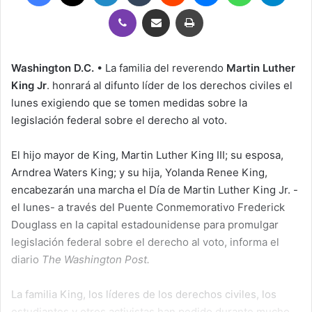
Viber
Compartir por correo electrónico
Imprimir
Washington D.C.
• La familia del reverendo
Martin Luther
King Jr
. honrará al difunto líder de los derechos civiles el
lunes exigiendo que se tomen medidas sobre la
legislación federal sobre el derecho al voto.
El hijo mayor de King, Martin Luther King III; su esposa,
Arndrea Waters King; y su hija, Yolanda Renee King,
encabezarán una marcha el Día de Martin Luther King Jr. -
el lunes- a través del Puente Conmemorativo Frederick
Douglass en la capital estadounidense para promulgar
legislación federal sobre el derecho al voto, informa el
diario
The Washington Post.
La familia King, los líderes de los derechos civiles, los
estudiantes y otros activistas han pedido durante mucho