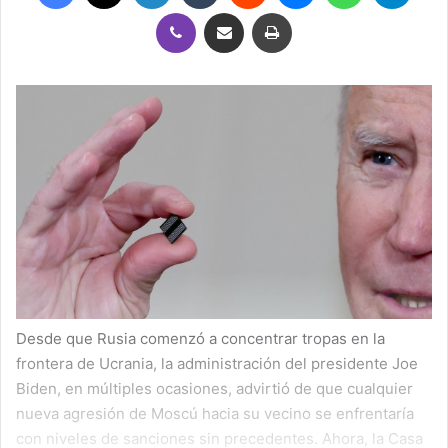
Viber
Compartir por correo electrónico
Imprimir
Desde que Rusia comenzó a concentrar tropas en la
frontera de Ucrania, la administración del presidente Joe
Biden, en múltiples ocasiones, advirtió de que cualquier
nueva agresión de Moscú hacia su vecino se enfrentaría
con niveles de sanciones sin precedentes. Ahora, la Casa