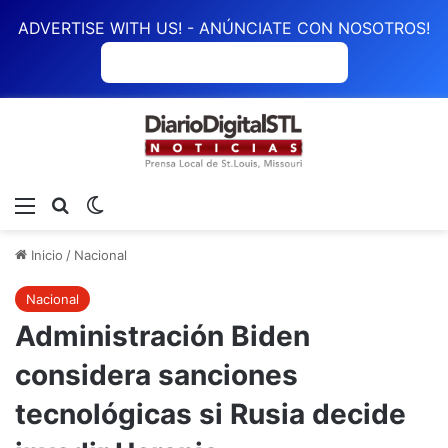
ADVERTISE WITH US! - ANÚNCIATE CON NOSOTROS!
ANÚNCIATE CON NOSOTROS
Menú
Buscar
Switch skin
Inicio
/
Nacional
Nacional
Administración Biden
considera sanciones
tecnológicas si Rusia decide