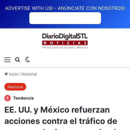
ADVERTISE WITH US! - ANÚNCIATE CON NOSOTROS!
ANÚNCIATE CON NOSOTROS
Menú
Buscar
Switch skin
Inicio
/
Nacional
Nacional
Tendencia
EE. UU. y México refuerzan
acciones contra el tráfico de