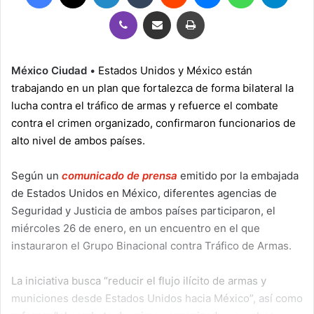
Viber
Compartir por correo electrónico
Imprimir
México Ciudad
•
Estados Unidos y México están
trabajando en un plan que fortalezca de forma bilateral la
lucha contra el tráfico de armas y refuerce el combate
contra el crimen organizado, confirmaron funcionarios de
alto nivel de ambos países.
Según un
comunicado de prensa
emitido por la embajada
de Estados Unidos en México, diferentes agencias de
Seguridad y Justicia de ambos países participaron, el
miércoles 26 de enero, en un encuentro en el que
instauraron el Grupo Binacional contra Tráfico de Armas.
La iniciativa busca “reducir el flujo ilícito de armas y
municiones desde Estados Unidos hacia México”, así como