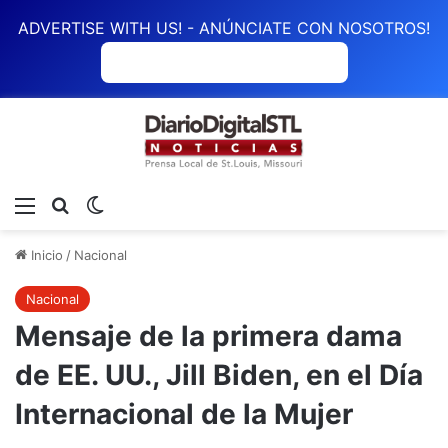
ADVERTISE WITH US! - ANÚNCIATE CON NOSOTROS!
ANÚNCIATE CON NOSOTROS
Menú
Buscar
Switch skin
Inicio
/
Nacional
Nacional
Mensaje de la primera dama
de EE. UU., Jill Biden, en el Día
Internacional de la Mujer