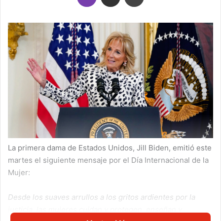
La primera dama de Estados Unidos, Jill Biden, emitió este
martes el siguiente mensaje por el Día Internacional de la
Mujer:
Desde los suaves arrullos a los gritos ardientes por la
justicia, las mujeres cuidan y protegen, enseñan y