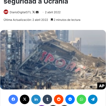
seguridad a Ucrania
DiarioDigitalSTL
Follow
Send
2 abril 2022
on
an
Última Actualización: 2 abril 2022
2 minutos de lectura
X
email
Facebook
X
LinkedIn
Tumblr
Reddit
Messenger
WhatsApp
Telegram
Viber
Compartir por correo electrónico
Imprimir