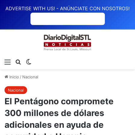
ADVERTISE WITH US! - ANÚNCIATE CON NOSOTROS!
ANÚNCIATE CON NOSOTROS
Menú
Buscar
Switch skin
Inicio
/
Nacional
Nacional
El Pentágono compromete
300 millones de dólares
adicionales en ayuda de