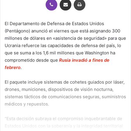
El Departamento de Defensa de Estados Unidos
(Pentágono) anunció el viernes que está asignando 300
millones de dólares en «asistencia de seguridad» para que
Ucrania refuerce las capacidades de defensa del país, lo
que se suma a los 1,6 mil millones que Washington ha
comprometido desde que
Rusia invadió a fines de
febrero
.
El paquete incluye sistemas de cohetes guiados por láser,
drones, municiones, dispositivos de visión nocturna,
sistemas tácticos de comunicaciones seguras, suministros
médicos y repuestos.
“Esta decisión subraya el compromiso inquebrantable de
Estados Unidos con la soberanía y la integridad territorial