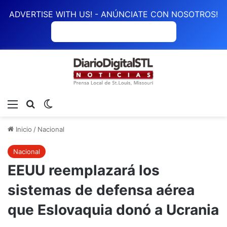
ADVERTISE WITH US! - ANÚNCIATE CON NOSOTROS!
ANÚNCIATE CON NOSOTROS
Menú
Buscar
Switch skin
Inicio
/
Nacional
Nacional
EEUU reemplazará los
sistemas de defensa aérea
que Eslovaquia donó a Ucrania