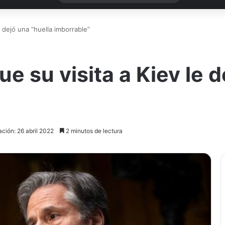
e dejó una “huella imborrable”
e su visita a Kiev le d
ación: 26 abril 2022
2 minutos de lectura