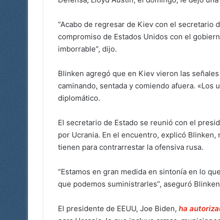
“Acabo de regresar de Kiev con el secretario 
compromiso de Estados Unidos con el gobierno 
imborrable”, dijo.
Blinken agregó que en Kiev vieron las señales 
caminando, sentada y comiendo afuera. «Los uc
diplomático.
El secretario de Estado se reunió con el pres
por Ucrania. En el encuentro, explicó Blinken,
tienen para contrarrestar la ofensiva rusa.
“Estamos en gran medida en sintonía en lo que
que podemos suministrarles”, aseguró Blinken
El presidente de EEUU, Joe Biden,
ha autoriza