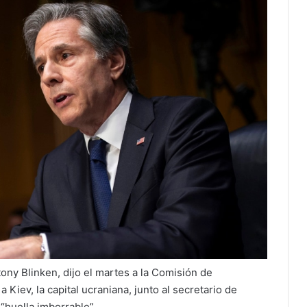
ony Blinken, dijo el martes a la Comisión de
 Kiev, la capital ucraniana, junto al secretario de
“huella imborrable”.