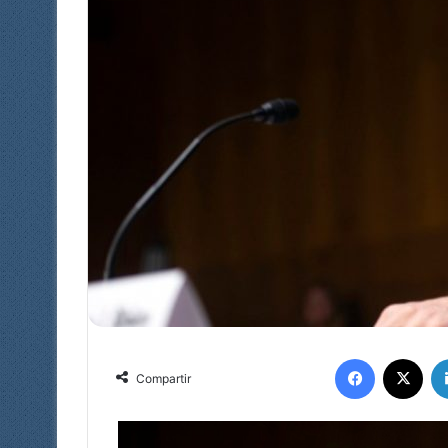
Facebook
X
Compartir