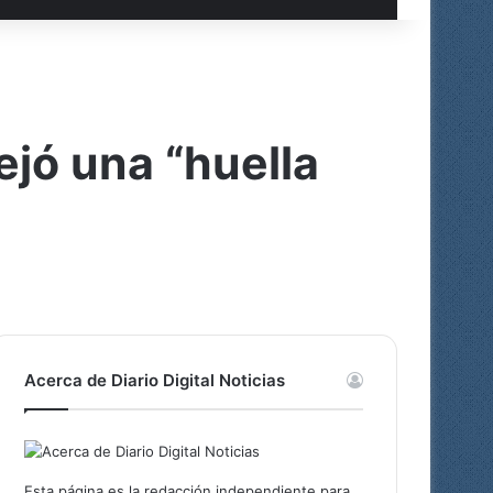
ejó una “huella
Acerca de Diario Digital Noticias
Esta página es la redacción independiente para