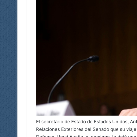
El secretario de Estado de Estados Unidos, Ant
Relaciones Exteriores del Senado que su viaje a
Defensa, Lloyd Austin, el domingo, le dejó una 