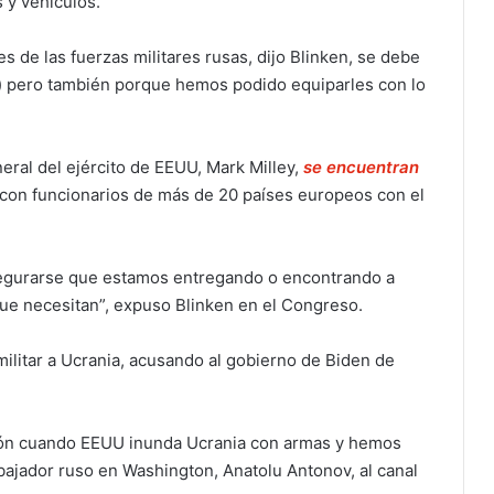
 y vehículos.
es de las fuerzas militares rusas, dijo Blinken, se debe
(…) pero también porque hemos podido equiparles con lo
neral del ejército de EEUU, Mark Milley,
se encuentran
con funcionarios de más de 20 países europeos con el
asegurarse que estamos entregando o encontrando a
ue necesitan”, expuso Blinken en el Congreso.
militar a Ucrania, acusando al gobierno de Biden de
ción cuando EEUU inunda Ucrania con armas y hemos
mbajador ruso en Washington, Anatolu Antonov, al canal