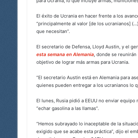
para Ucrania, lo que incluye armas, municiones
El éxito de Ucrania en hacer frente a los avanc
“principalmente al valor [de los ucranianos] 
que necesitan”.
El secretario de Defensa, Lloyd Austin, y el ge
esta semana en Alemania
,
donde se reunirán 
objetivo de lograr más armas para Ucrania.
“El secretario Austin está en Alemania para 
quienes pueden entregar a los ucranianos lo q
El lunes, Rusia pidió a EEUU no enviar equipo 
“echar gasolina a las llamas”.
“Hemos subrayado lo inaceptable de la situa
exigido que se acabe esta práctica”, dijo el e