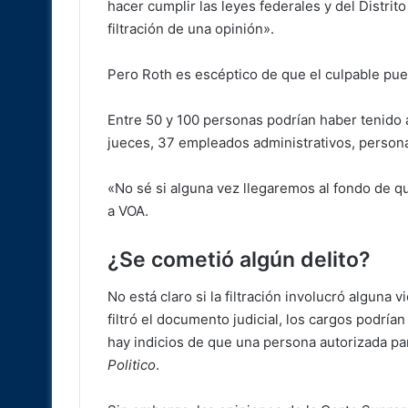
hacer cumplir las leyes federales y del Distr
filtración de una opinión».
Pero Roth es escéptico de que el culpable pu
Entre 50 y 100 personas podrían haber tenido 
jueces, 37 empleados administrativos, personal
«No sé si alguna vez llegaremos al fondo de qui
a VOA.
¿Se cometió algún delito?
No está claro si la filtración involucró alguna 
filtró el documento judicial, los cargos podría
hay indicios de que una persona autorizada p
Politico
.