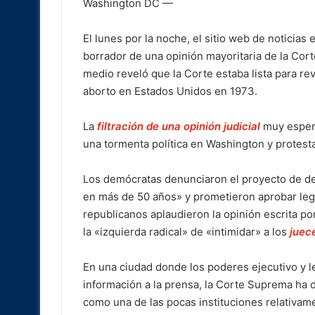
Washington DC —
El lunes por la noche, el sitio web de noticia
borrador de una opinión mayoritaria de la Cor
medio reveló que la Corte estaba lista para rev
aborto en Estados Unidos en 1973.
La
filtración de una opinión judicial
muy espera
una tormenta política en Washington y protesta
Los demócratas denunciaron el proyecto de dec
en más de 50 años» y prometieron aprobar legi
republicanos aplaudieron la opinión escrita p
la «izquierda radical» de «intimidar» a los
juec
En una ciudad donde los poderes ejecutivo y le
información a la prensa, la Corte Suprema ha
como una de las pocas instituciones relativamen