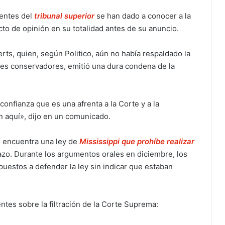
ientes del
tribunal superior
se han dado a conocer a la
cto de opinión en su totalidad antes de su anuncio.
ts, quien, según Politico, aún no había respaldado la
eces conservadores, emitió una dura condena de la
 confianza que es una afrenta a la Corte y a la
 aquí», dijo en un comunicado.
e encuentra una ley de
Mississippi que prohíbe realizar
o. Durante los argumentos orales en diciembre, los
uestos a defender la ley sin indicar que estaban
tes sobre la filtración de la Corte Suprema: