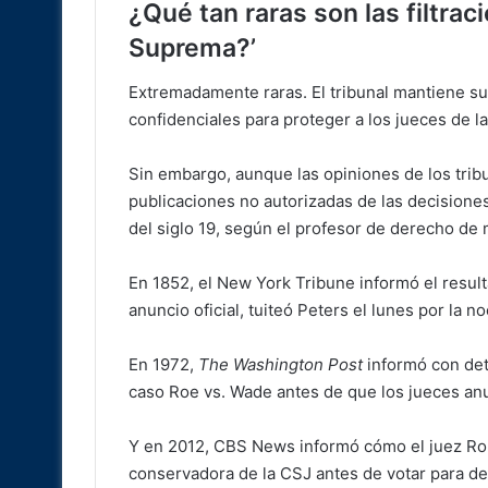
¿Qué tan raras son las filtra
Suprema?’
Extremadamente raras. El tribunal mantiene su
confidenciales para proteger a los jueces de la
Sin embargo, aunque las opiniones de los tribu
publicaciones no autorizadas de las decisione
del siglo 19, según el profesor de derecho de
En 1852, el New York Tribune informó el result
anuncio oficial, tuiteó Peters el lunes por la n
En 1972,
The Washington Post
informó con deta
caso Roe vs. Wade antes de que los jueces anu
Y en 2012, CBS News informó cómo el juez Robe
conservadora de la CSJ antes de votar para de