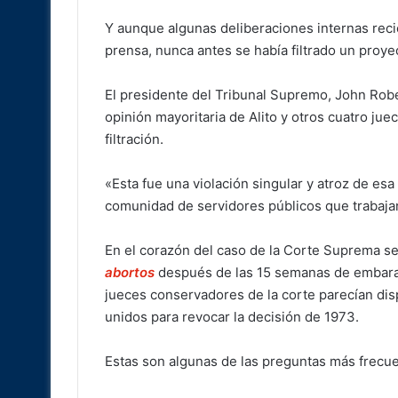
Y aunque algunas deliberaciones internas rec
prensa, nunca antes se había filtrado un proye
El presidente del Tribunal Supremo, John Rober
opinión mayoritaria de Alito y otros cuatro ju
filtración.
«Esta fue una violación singular y atroz de esa
comunidad de servidores públicos que trabajan
En el corazón del caso de la Corte Suprema s
abortos
después de las 15 semanas de embaraz
jueces conservadores de la corte parecían disp
unidos para revocar la decisión de 1973.
Estas son algunas de las preguntas más frecuen