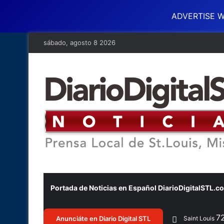
ADVERTISE W
sábado, agosto 8 2026
Portada de Noticias en Español DiarioDigitalSTL.c
7
Anunciáte en Diario Digital STL
Saint Louis