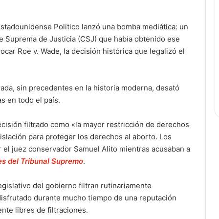
s estadounidense Politico lanzó una bomba mediática: un
te Suprema de Justicia (CSJ) que había obtenido ese
ocar Roe v. Wade, la decisión histórica que legalizó el
da, sin precedentes en la historia moderna, desató
s en todo el país.
isión filtrado como «la mayor restricción de derechos
slación para proteger los derechos al aborto. Los
or el juez conservador Samuel Alito mientras acusaban a
es del Tribunal Supremo
.
gislativo del gobierno filtran rutinariamente
 disfrutado durante mucho tiempo de una reputación
te libres de filtraciones.