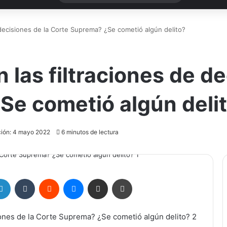
 decisiones de la Corte Suprema? ¿Se cometió algún delito?
 las filtraciones de de
Se cometió algún deli
ción: 4 mayo 2022
6 minutos de lectura
LinkedIn
Tumblr
Reddit
Messenger
Compartir por correo electrónico
Imprimir