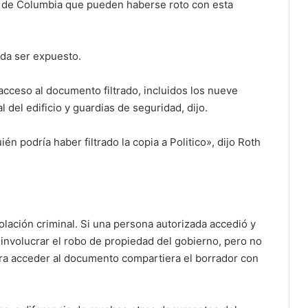
ito de Columbia que pueden haberse roto con esta
eda ser expuesto.
acceso al documento filtrado, incluidos los nueve
 del edificio y guardias de seguridad, dijo.
én podría haber filtrado la copia a Politico», dijo Roth
violación criminal. Si una persona autorizada accedió y
n involucrar el robo de propiedad del gobierno, pero no
ara acceder al documento compartiera el borrador con