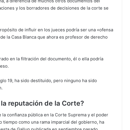
ma, a diferencia de muchos otros documentos del
raciones y los borradores de decisiones de la corte se
ropósito de influir en los jueces podría ser una «ofensa
ca de la Casa Blanca que ahora es profesor de derecho
do en la filtración del documento, él o ella podría
reso.
glo 19, ha sido destituido, pero ninguno ha sido
h.
 la reputación de la Corte?
 la confianza pública en la Corte Suprema y el poder
o tiempo como una rama imparcial del gobierno, ha
uesta de Gallup publicada en septiembre pasado