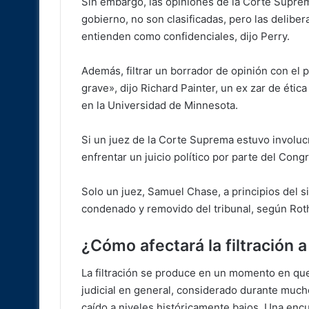
Sin embargo, las opiniones de la Corte Supre
gobierno, no son clasificadas, pero las delibe
entienden como confidenciales, dijo Perry.
Además, filtrar un borrador de opinión con el p
grave», dijo Richard Painter, un ex zar de éti
en la Universidad de Minnesota.
Si un juez de la Corte Suprema estuvo involucra
enfrentar un juicio político por parte del Cong
Solo un juez, Samuel Chase, a principios del si
condenado y removido del tribunal, según Rot
¿Cómo afectará la filtración a
La filtración se produce en un momento en que
judicial en general, considerado durante much
caído a niveles históricamente bajos. Una enc