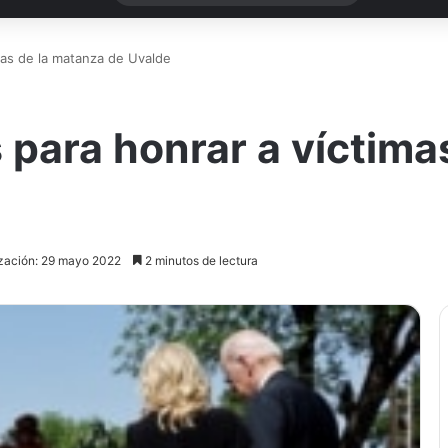
imas de la matanza de Uvalde
s para honrar a víctima
ización: 29 mayo 2022
2 minutos de lectura