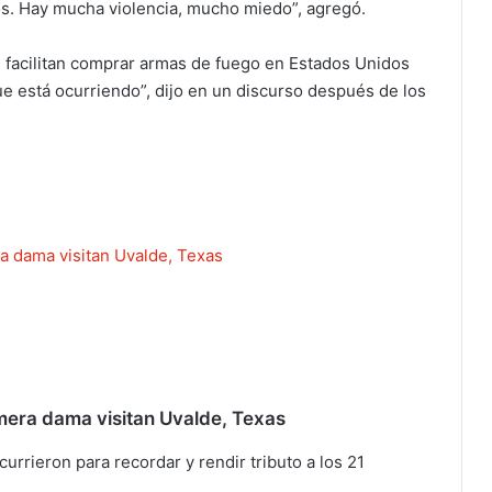
os. Hay mucha violencia, mucho miedo”, agregó.
e facilitan comprar armas de fuego en Estados Unidos
ue está ocurriendo”, dijo en un discurso después de los
rimera dama visitan Uvalde, Texas
rrieron para recordar y rendir tributo a los 21