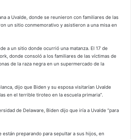
na a Uvalde, donde se reunieron con familiares de las
taron un sitio conmemorativo y asistieron a una misa en
e a un sitio donde ocurrió una matanza. El 17 de
rk, donde consoló a los familiares de las víctimas de
onas de la raza negra en un supermercado de la
anca, dijo que Biden y su esposa visitarían Uvalde
s en el terrible tiroteo en la escuela primaria”.
rsidad de Delaware, Biden dijo que iría a Uvalde “para
 están preparando para sepultar a sus hijos, en