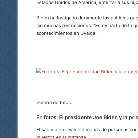
Estados Unidos de América, enterrar a sus hij
Biden ha fustigado duramente las políticas qu
sin muchas restricciones. “Estoy harto de lo q
acontecimientos en Uvalde.
Galería de fotos
En fotos: El presidente Joe Biden y la p
El sábado en Uvalde decenas de personas concu
muertos en la matanza.