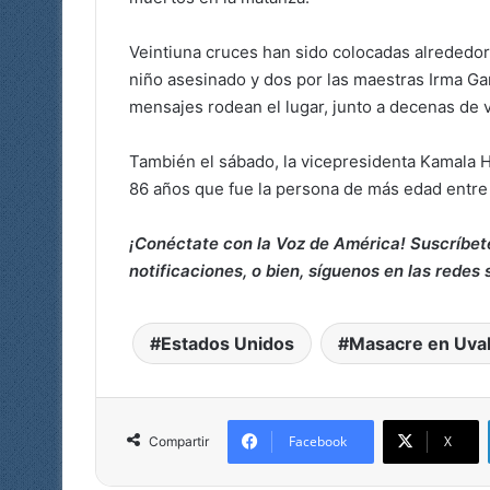
Veintiuna cruces han sido colocadas alrededor
niño asesinado y dos por las maestras Irma Gar
mensajes rodean el lugar, junto a decenas de 
También el sábado, la vicepresidenta Kamala Ha
86 años que fue la persona de más edad entre 
¡Conéctate con la Voz de América! Suscríbet
notificaciones, o bien, síguenos en las redes 
Estados Unidos
Masacre en Uval
Facebook
X
Compartir