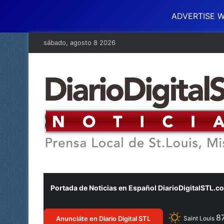
ADVERTISE W
sábado, agosto 8 2026
Portada de Noticias en Español DiarioDigitalSTL.c
8
Anunciáte en Diario Digital STL
Saint Louis