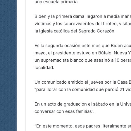
una escuela primaria.
Biden y la primera dama llegaron a media maña
víctimas y los sobrevivientes del tiroteo, visi
la iglesia católica del Sagrado Corazón.
Es la segunda ocasión este mes que Biden acud
mayo, el presidente estuvo en Búfalo, Nueva Yo
un supremacista blanco que asesinó a 10 pers
localidad.
Un comunicado emitido el jueves por la Casa Bl
“para llorar con la comunidad que perdió 21 vida
En un acto de graduación el sábado en la Unive
conversar con esas familias”.
“En este momento, esos padres literalmente se