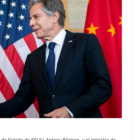
 de Estado de EEUU, Antony Blinken, y el ministro de