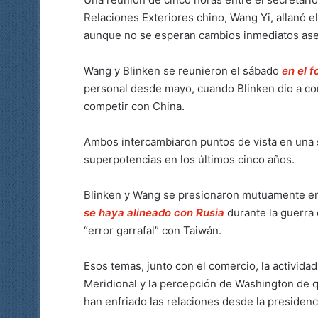
Relaciones Exteriores chino, Wang Yi, allanó e
aunque no se esperan cambios inmediatos aseg
Wang y Blinken se reunieron el sábado
en el f
personal desde mayo, cuando Blinken dio a con
competir con China.
Ambos intercambiaron puntos de vista en una
superpotencias en los últimos cinco años.
Blinken y Wang se presionaron mutuamente en
se haya alineado con Rusia
durante la guerra
“error garrafal” con Taiwán.
Esos temas, junto con el comercio, la actividad
Meridional y la percepción de Washington de
han enfriado las relaciones desde la presiden