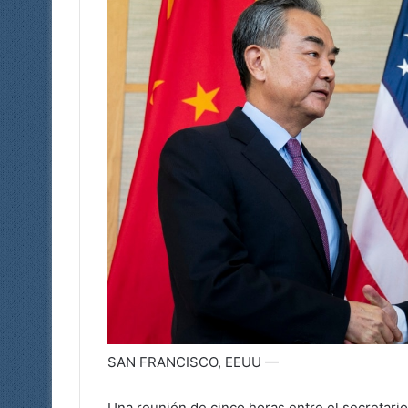
SAN FRANCISCO, EEUU —
Una reunión de cinco horas entre el secretario