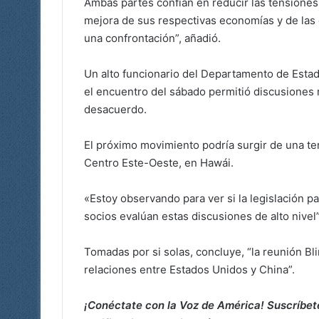
Ambas partes confían en reducir las tensiones,
mejora de sus respectivas economías y de las 
una confrontación”, añadió.
Un alto funcionario del Departamento de Esta
el encuentro del sábado permitió discusiones 
desacuerdo.
El próximo movimiento podría surgir de una te
Centro Este-Oeste, en Hawái.
«Estoy observando para ver si la legislación p
socios evalúan estas discusiones de alto nivel”
Tomadas por si solas, concluye, “la reunión Bl
relaciones entre Estados Unidos y China”.
¡Conéctate con la Voz de América! Suscríbet