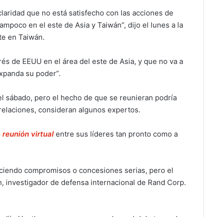
aridad que no está satisfecho con las acciones de
mpoco en el este de Asia y Taiwán”, dijo el lunes a la
te en Taiwán.
és de EEUU en el área del este de Asia, y que no va a
xpanda su poder”.
el sábado, pero el hecho de que se reunieran podría
relaciones, consideran algunos expertos.
reunión virtual
entre sus líderes tan pronto como a
aciendo compromisos o concesiones serias, pero el
, investigador de defensa internacional de Rand Corp.