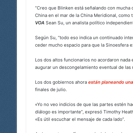
“Creo que Blinken está señalando con mucha cl
China en el mar de la China Meridional, como ta
VOA
Sean Su, un analista político independien
Según Su, “todo eso indica un continuado inter
ceder mucho espacio para que la Sinoesfera e
Los dos altos funcionarios no acordaron nada 
augurar un descongelamiento eventual de las 
Los dos gobiernos ahora
están planeando una 
finales de julio.
«Yo no veo indicios de que las partes estén h
diálogo es importante”, expresó
Timothy Heath
«Es útil escuchar el mensaje de cada lado”.