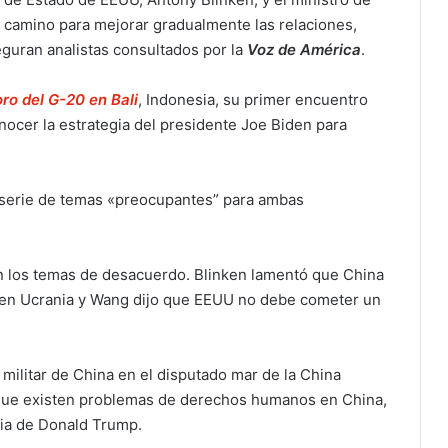
l camino para mejorar gradualmente las relaciones,
uran analistas consultados por la
Voz de América
.
oro del G-20 en Bali
, Indonesia, su primer encuentro
ocer la estrategia del presidente Joe Biden para
 serie de temas «preocupantes” para ambas
 los temas de desacuerdo. Blinken lamentó que China
 en Ucrania y Wang dijo que EEUU no debe cometer un
 militar de China en el disputado mar de la China
 que existen problemas de derechos humanos en China,
cia de Donald Trump.