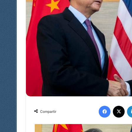
Facebook
X
Compartir