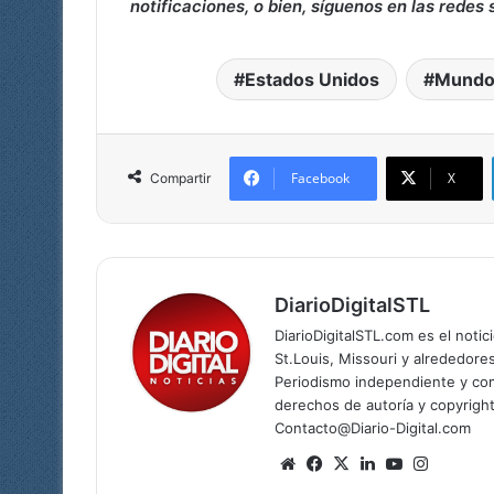
notificaciones, o bien, síguenos en las redes 
Estados Unidos
Mund
Facebook
X
Compartir
DiarioDigitalSTL
DiarioDigitalSTL.com es el noti
St.Louis, Missouri y alrededore
Periodismo independiente y com
derechos de autoría y copyright
Contacto@Diario-Digital.com
Siti
Fa
X
Lin
Yo
Ins
o
ce
ke
uT
tag