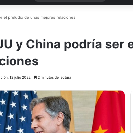
r el preludio de unas mejores relaciones
U y China podría ser e
aciones
ción: 12 julio 2022
2 minutos de lectura