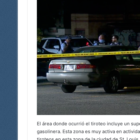
El área donde ocurrió el tiroteo incluye un s
gasolinera. Esta zona es muy activa en activid
tiroteos en esta zona de la ciudad de St. Louis.