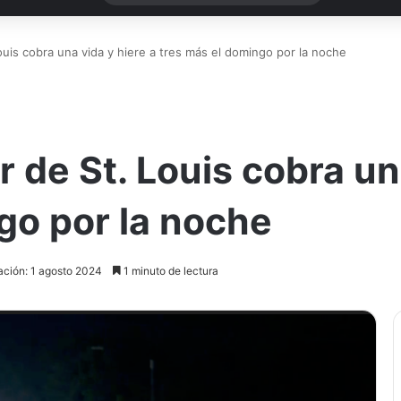
ouis cobra una vida y hiere a tres más el domingo por la noche
r de St. Louis cobra un
go por la noche
ación: 1 agosto 2024
1 minuto de lectura