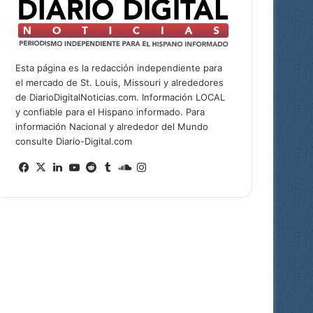
Esta página es la redacción independiente para
el mercado de St. Louis, Missouri y alrededores
de DiarioDigitalNoticias.com. Información LOCAL
y confiable para el Hispano informado. Para
información Nacional y alrededor del Mundo
consulte Diario-Digital.com
Facebook
X
LinkedIn
YouTube
Reddit
Tumblr
SoundCloud
Instagram