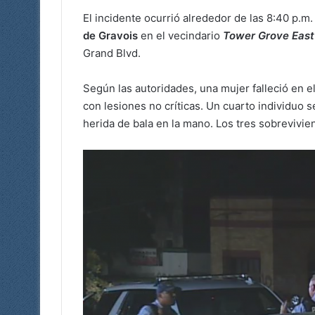
El incidente ocurrió alrededor de las 8:40 p.m
de Gravois
en el vecindario
Tower Grove East
Grand Blvd.
Según las autoridades, una mujer falleció en e
con lesiones no críticas. Un cuarto individuo 
herida de bala en la mano. Los tres sobrevivie