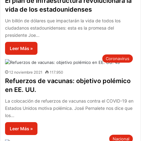
El plan de infraestructura revolucionará la
vida de los estadounidenses
Un billón de dólares que impactarán la vida de todos los
ciudadanos estadounidenses: esta es la promesa del
presidente Joe…
Leer Más »
Coronavirus
12 noviembre 2021
117.950
Refuerzos de vacunas: objetivo polémico
en EE. UU.
La colocación de refuerzos de vacunas contra el COVID-19 en
Estados Unidos motiva polémica. José Pernalete nos dice que
los…
Leer Más »
Nacional