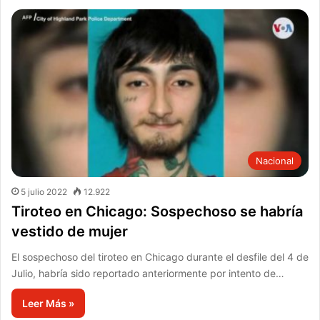
Nacional
5 julio 2022
12.922
Tiroteo en Chicago: Sospechoso se habría
vestido de mujer
El sospechoso del tiroteo en Chicago durante el desfile del 4 de
Julio, habría sido reportado anteriormente por intento de…
Leer Más »