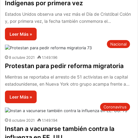
Indígenas por primera vez
Estados Unidos observa una vez más el Día de Cristóbal Colón
y, por primera vez, la fecha también conmemora el…
Leer Más »
Nacional
8 octubre 2021
1.149.196
Protestan para pedir reforma migratoria
Mientras se reportaba el arresto de 51 activistas en la capital
estadounidense, en Nueva York otro grupo acampa frente a…
Leer Más »
Coronavirus
8 octubre 2021
1.149.194
Instan a vacunarse también contra la
influenza en EE. UU.