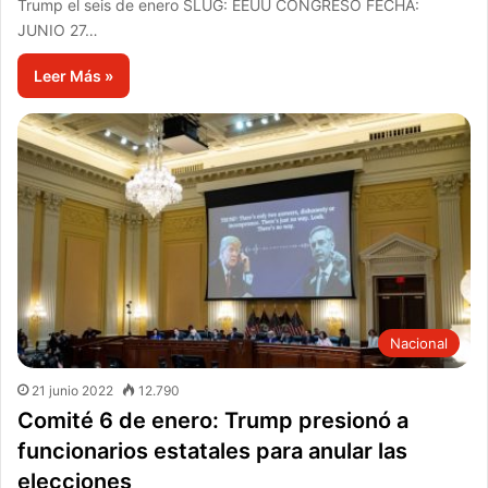
Trump el seis de enero SLUG: EEUU CONGRESO FECHA:
JUNIO 27…
Leer Más »
Nacional
21 junio 2022
12.790
Comité 6 de enero: Trump presionó a
funcionarios estatales para anular las
elecciones