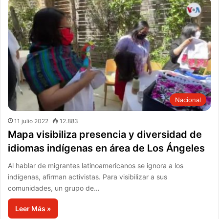
Nacional
11 julio 2022
12.883
Mapa visibiliza presencia y diversidad de
idiomas indígenas en área de Los Ángeles
Al hablar de migrantes latinoamericanos se ignora a los
indígenas, afirman activistas. Para visibilizar a sus
comunidades, un grupo de…
Leer Más »