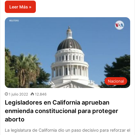
Leer Más »
Nacional
1 julio 2022
12.846
Legisladores en California aprueban
enmienda constitucional para proteger
aborto
La legislatura de California dio un paso decisivo para reforzar el