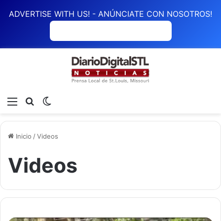
ADVERTISE WITH US! - ANÚNCIATE CON NOSOTROS!
ANÚNCIATE CON NOSOTROS
Menú
Buscar
Switch skin
Inicio
/
Videos
Videos