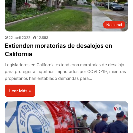
Nacional
22 abril 2022
12.853
Extienden moratorias de desalojos en
California
Legisladores en California extendieron moratorias de desalojo
para proteger a inquilinos impactados por COVID-19, mientras
propietarios han entablado demandas para…
Leer Más »