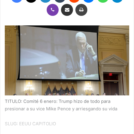
Viber
Compartir por correo electrónico
Imprimir
TITULO: Comité 6 enero: Trump hizo de todo para
presionar a su vice Mike Pence y arriesgando su vida
SLUG: EEUU CAPITOLIO