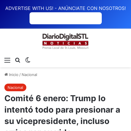
ADVERTISE WITH US! - ANÚNCIATE CON NOSOTROS!
ANÚNCIATE CON NOSOTROS
Menú
Buscar
Switch skin
Inicio
/
Nacional
Nacional
Comité 6 enero: Trump lo
intentó todo para presionar a
su vicepresidente, incluso