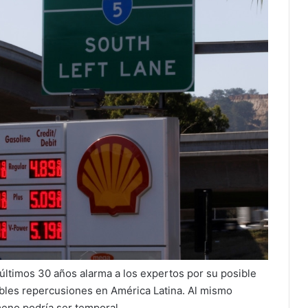
 últimos 30 años alarma a los expertos por su posible
bles repercusiones en América Latina. Al mismo
eno podría ser temporal.