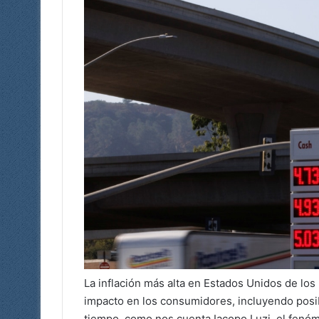
La inflación más alta en Estados Unidos de los
impacto en los consumidores, incluyendo posi
tiempo, como nos cuenta Iacopo Luzi, el fenóm