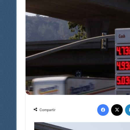
Facebook
X
Compartir