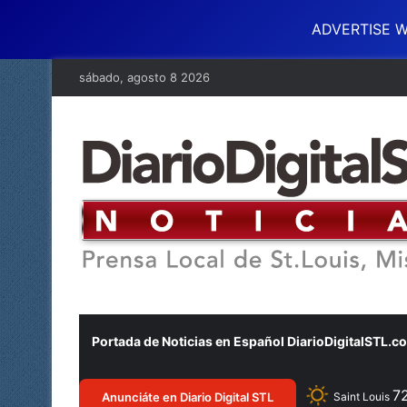
ADVERTISE W
sábado, agosto 8 2026
Portada de Noticias en Español DiarioDigitalSTL.c
7
Anunciáte en Diario Digital STL
Saint Louis