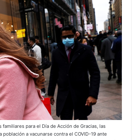
familiares para el Día de Acción de Gracias, las
a población a vacunarse contra el COVID-19 ante