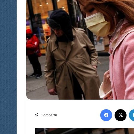
Facebook
X
Compartir