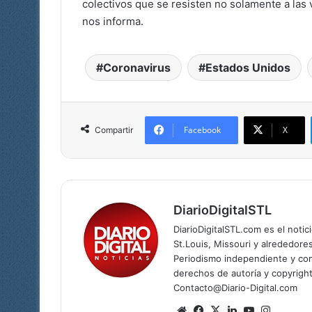
colectivos que se resisten no solamente a las 
nos informa.
Coronavirus
Estados Unidos
Facebook
X
Compartir
DiarioDigitalSTL
DiarioDigitalSTL.com es el noti
St.Louis, Missouri y alrededore
Periodismo independiente y com
derechos de autoría y copyright
Contacto@Diario-Digital.com
Siti
Fa
X
Lin
Yo
Ins