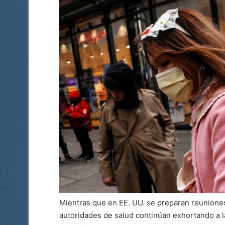
Mientras que en EE. UU. se preparan reuniones 
autoridades de salud continúan exhortando a l