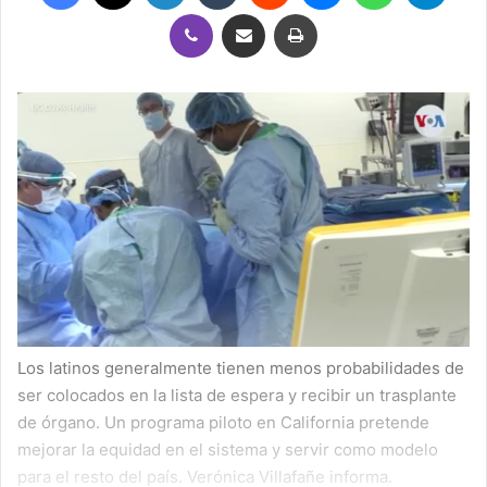
Viber
Compartir por correo electrónico
Imprimir
Los latinos generalmente tienen menos probabilidades de
ser colocados en la lista de espera y recibir un trasplante
de órgano. Un programa piloto en California pretende
mejorar la equidad en el sistema y servir como modelo
para el resto del país. Verónica Villafañe informa.