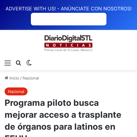
ADVERTISE WITH US! - ANÚNCIATE CON NOSOTROS!
ANÚNCIATE CON NOSOTROS
Menú
Buscar
Switch skin
Inicio
/
Nacional
Nacional
Programa piloto busca
mejorar acceso a trasplante
de órganos para latinos en