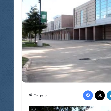
Facebook
X
Compartir