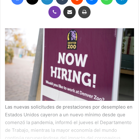
Viber
Compartir por correo electrónico
Imprimir
Las nuevas solicitudes de prestaciones por desempleo en
Estados Unidos cayeron a un nuevo mínimo desde que
comenzó la pandemia, informó el jueves el Departamento
de Trabajo, mientras la mayor economía del mundo
continúa recuperándose del impacto del coronavirus