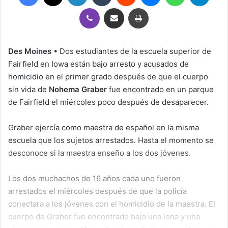
Viber
Compartir por correo electrónico
Imprimir
Des Moines
• Dos estudiantes de la escuela superior de
Fairfield en Iowa están bajo arresto y acusados de
homicidio en el primer grado después de que el cuerpo
sin vida de
Nohema Graber
fue encontrado en un parque
de Fairfield el miércoles poco después de desaparecer.
Graber ejercía como maestra de español en la misma
escuela que los sujetos arrestados. Hasta el momento se
desconoce si la maestra enseño a los dos jóvenes.
Los dos muchachos de 16 años cada uno fueron
arrestados el miércoles después de que la policía
conectara a los jóvenes con el homicidio de la maestra. El
cuerpo de Graber fue encontrado bajo una lona y una