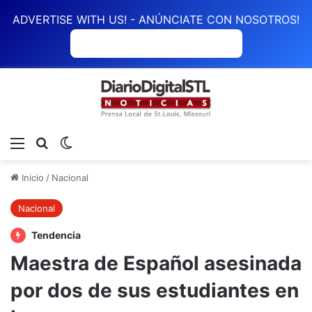
ADVERTISE WITH US! - ANÚNCIATE CON NOSOTROS!
ANÚNCIATE CON NOSOTROS
Menú
Buscar
Switch skin
Inicio
/
Nacional
Nacional
Tendencia
Maestra de Español asesinada
por dos de sus estudiantes en