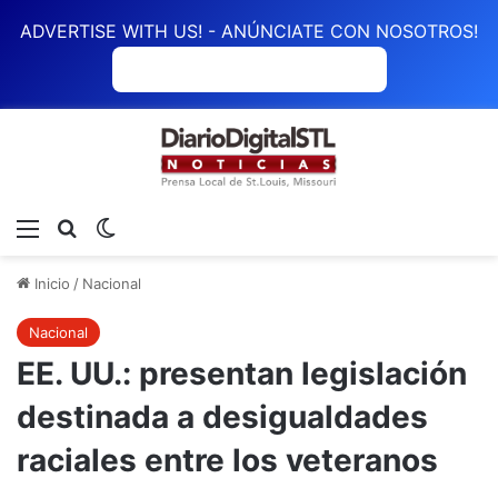
ADVERTISE WITH US! - ANÚNCIATE CON NOSOTROS!
ANÚNCIATE CON NOSOTROS
Menú
Buscar
Switch skin
Inicio
/
Nacional
Nacional
EE. UU.: presentan legislación
destinada a desigualdades
raciales entre los veteranos