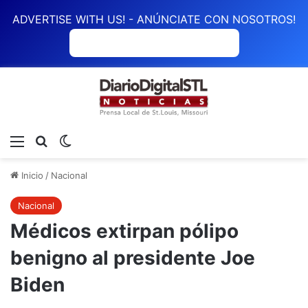
ADVERTISE WITH US! - ANÚNCIATE CON NOSOTROS!
ANÚNCIATE CON NOSOTROS
Menú
Buscar
Switch skin
Inicio
/
Nacional
Nacional
Médicos extirpan pólipo
benigno al presidente Joe
Biden