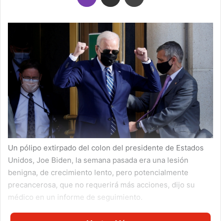
Un pólipo extirpado del colon del presidente de Estados
Unidos, Joe Biden, la semana pasada era una lesión
benigna, de crecimiento lento, pero potencialmente
precancerosa, que no requerirá más acciones, dijo su
médico en un informe de seguimiento.