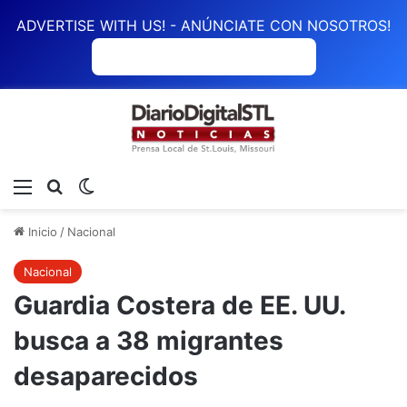
ADVERTISE WITH US! - ANÚNCIATE CON NOSOTROS!
ANÚNCIATE CON NOSOTROS
Menú
Buscar
Switch skin
Inicio
/
Nacional
Nacional
Guardia Costera de EE. UU.
busca a 38 migrantes
desaparecidos