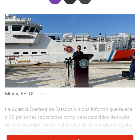
Miami, EE. UU.- —
La Guardia Costera de Estados Unidos informó que busca
a 38 personas reportadas como desaparecidas después
de que su embarcación volcó días atrás cuando navegaba
desde las Bahamas.