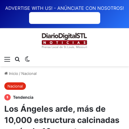
ADVERTISE WITH US! - ANÚNCIATE CON NOSOTROS!
ANÚNCIATE CON NOSOTROS
Menú
Buscar
Switch skin
Inicio
/
Nacional
Nacional
Tendencia
Los Ángeles arde, más de
10,000 estructura calcinadas