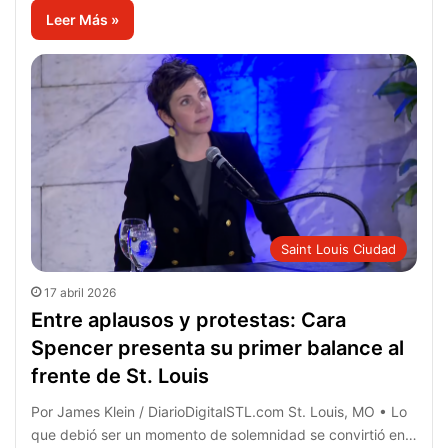
Leer Más »
Saint Louis Ciudad
17 abril 2026
Entre aplausos y protestas: Cara
Spencer presenta su primer balance al
frente de St. Louis
Por James Klein / DiarioDigitalSTL.com St. Louis, MO • Lo
que debió ser un momento de solemnidad se convirtió en…