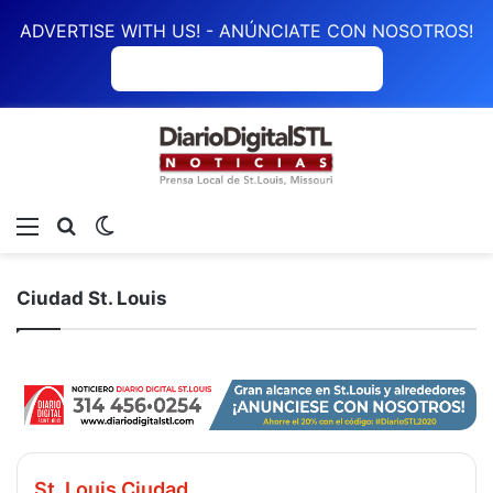
ADVERTISE WITH US! - ANÚNCIATE CON NOSOTROS!
ANÚNCIATE CON NOSOTROS
Menú
Buscar
Switch skin
Ciudad St. Louis
St. Louis Ciudad