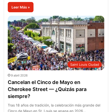
Leer Más »
Saint Louis Ciudad
9 abril 2026
Cancelan el Cinco de Mayo en
Cherokee Street — ¿Quizás para
siempre?
Tras 18 años de tradición, la celebración más grande del
Cinco de Mayo en St. Louis se apaga en 2026…